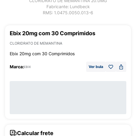
CLORIDRATO DE MEMANTINA 20.0MG
Fabricante:
Lundbeck
RMS:
1.0475.0050.013-6
Ebix 20mg com 30 Comprimidos
CLORIDRATO DE MEMANTINA
Ebix 20mg com 30 Comprimidos
Marca:
Ver bula
EBIX
Calcular frete