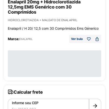
Enalapril 20mg + Hidroclorotiazida
12,5mg EMS Genérico com 30
Comprimidos
HIDROCLOROTIAZIDA + MALEATO DE ENALAPRIL
Enalapril / H 20/ 12,5 com 30 Comprimidos Ems Génerico
Marca:
Ver bula
ENALAPRIL
Calcular frete
Informe seu CEP