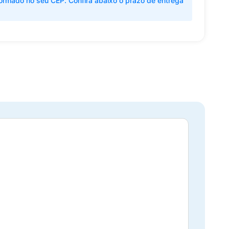
ormado no seu CEP. Confira abaixo o prazo de entrega