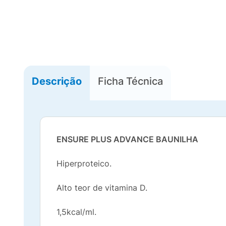
Descrição
Ficha Técnica
ENSURE PLUS ADVANCE BAUNILHA
Hiperproteico.
Alto teor de vitamina D.
1,5kcal/ml.