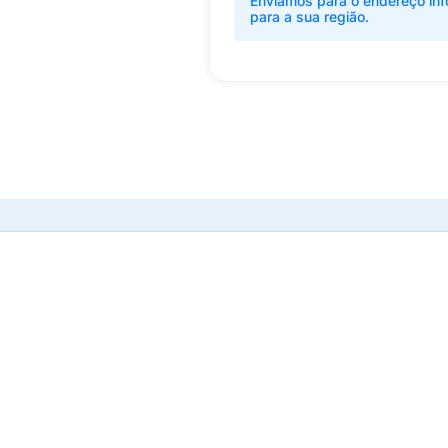
Enviamos para o endereço inf
para a sua região.