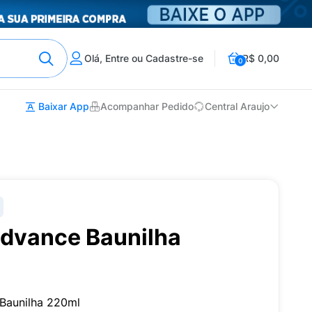
Olá, Entre ou Cadastre-se
R$ 0,00
0
Baixar App
Acompanhar Pedido
Central Araujo
Advance Baunilha
Baunilha 220ml