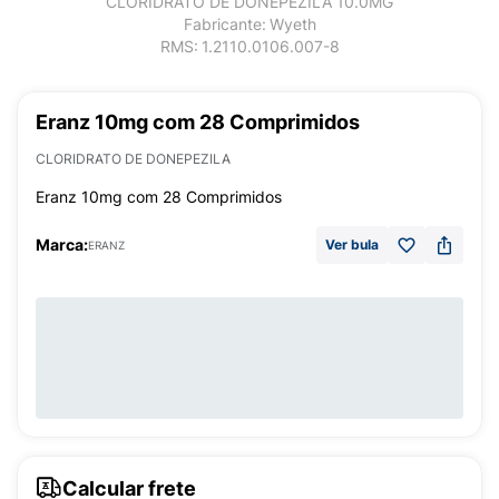
CLORIDRATO DE DONEPEZILA 10.0MG
Fabricante:
Wyeth
RMS:
1.2110.0106.007-8
Eranz 10mg com 28 Comprimidos
CLORIDRATO DE DONEPEZILA
Eranz 10mg com 28 Comprimidos
Marca:
Ver bula
ERANZ
Calcular frete