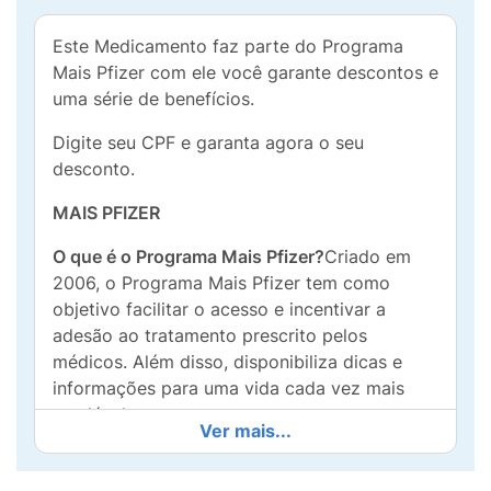
Este Medicamento faz parte do Programa
Mais Pfizer com ele você garante descontos e
uma série de benefícios.
Digite seu CPF e garanta agora o seu
desconto.
MAIS PFIZER
O que é o Programa Mais Pfizer?
Criado em
2006, o Programa Mais Pfizer tem como
objetivo facilitar o acesso e incentivar a
adesão ao tratamento prescrito pelos
médicos. Além disso, disponibiliza dicas e
informações para uma vida cada vez mais
saudável.
Ver mais...
Quem pode participar do Programa Mais
Pfizer?
Qualquer paciente que receber do