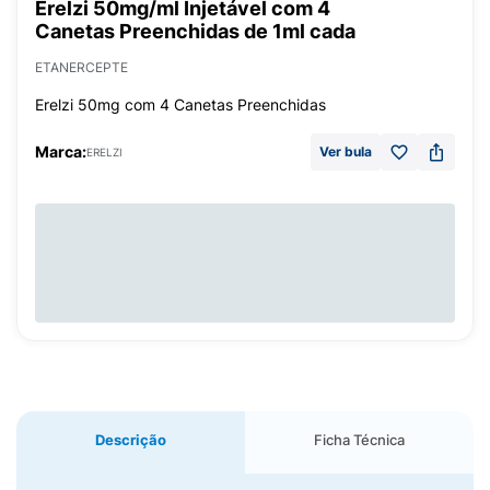
Erelzi 50mg/ml Injetável com 4
Canetas Preenchidas de 1ml cada
ETANERCEPTE
Erelzi 50mg com 4 Canetas Preenchidas
Marca:
Ver bula
ERELZI
Descrição
Ficha Técnica