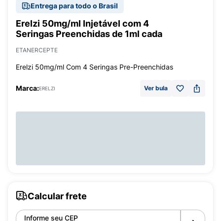
Entrega para todo o Brasil
Erelzi 50mg/ml Injetável com 4
Seringas Preenchidas de 1ml cada
ETANERCEPTE
Erelzi 50mg/ml Com 4 Seringas Pre-Preenchidas
Marca:
Ver bula
ERELZI
Calcular frete
Informe seu CEP