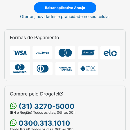
Baixar aplicativo Araujo
Ofertas, novidades e praticidade no seu celular
Formas de Pagamento
Compre pelo
Drogatel
(31) 3270-5000
(BH e Região) Todos os dias, 06h às 00h
0300.313.1010
(Todo Brasil) Todos os dias, 06h às 00h