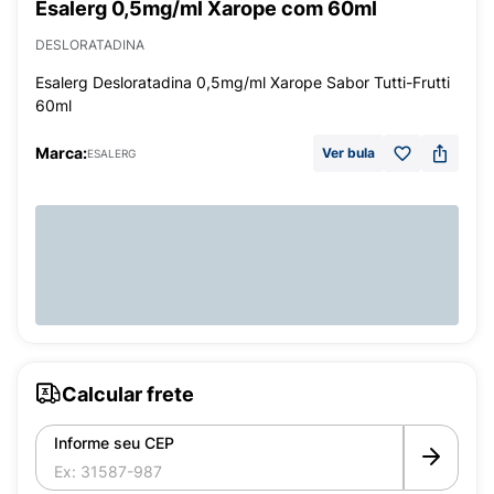
Esalerg 0,5mg/ml Xarope com 60ml
DESLORATADINA
Esalerg Desloratadina 0,5mg/ml Xarope Sabor Tutti-Frutti
60ml
Marca:
Ver bula
ESALERG
Calcular frete
Informe seu CEP