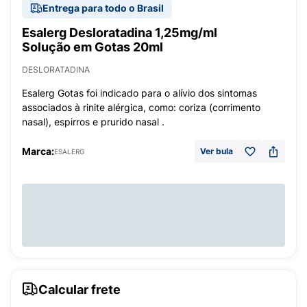
Entrega para todo o Brasil
Esalerg Desloratadina 1,25mg/ml
Solução em Gotas 20ml
DESLORATADINA
Esalerg Gotas foi indicado para o alívio dos sintomas
associados à rinite alérgica, como: coriza (corrimento
nasal), espirros e prurido nasal .
Marca:
Ver bula
ESALERG
Calcular frete