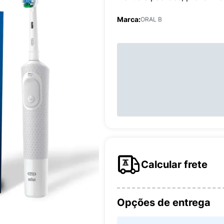
Marca:
ORAL B
Calcular frete
Opções de entrega