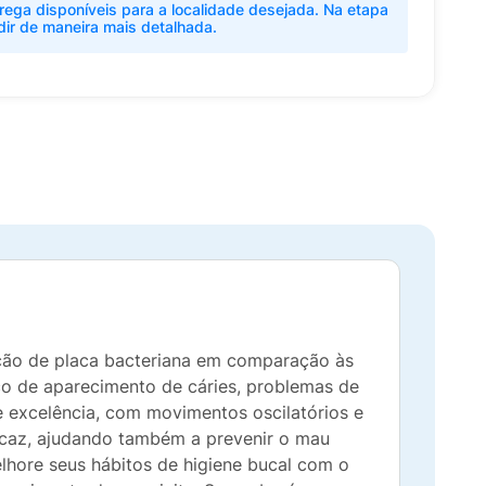
rega disponíveis para a localidade desejada. Na etapa
dir de maneira mais detalhada.
ção de placa bacteriana em comparação às
sco de aparecimento de cáries, problemas de
 excelência, com movimentos oscilatórios e
ficaz, ajudando também a prevenir o mau
elhore seus hábitos de higiene bucal com o