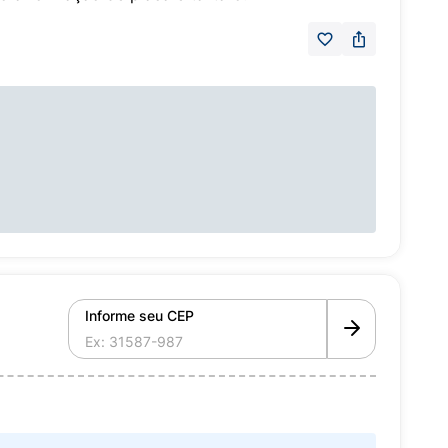
Informe seu CEP