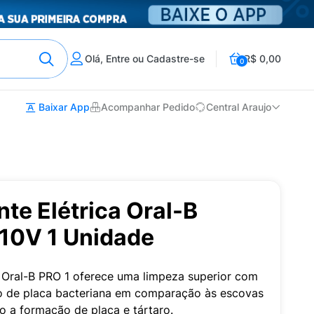
Olá, Entre ou Cadastre-se
R$ 0,00
0
Baixar App
Acompanhar Pedido
Central Araujo
te Elétrica Oral-B
110V 1 Unidade
a Oral-B PRO 1 oferece uma limpeza superior com
 de placa bacteriana em comparação às escovas
o a formação de placa e tártaro.