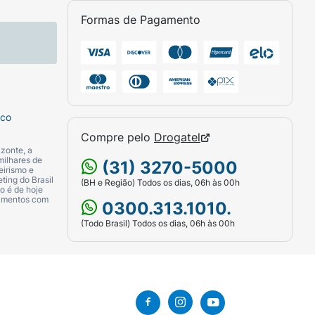
Formas de Pagamento
dor.
sco
Compre pelo
Drogatel
zonte, a
milhares de
(31) 3270-5000
eirismo e
ting do Brasil
(BH e Região) Todos os dias, 06h às 00h
o é de hoje
camentos com
0300.313.1010.
(Todo Brasil) Todos os dias, 06h às 00h