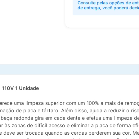
Consulte pelas opções de ent
de entrega, você poderá deci
1 110V 1 Unidade
oferece uma limpeza superior com um 100% a mais de remo
ação de placa e tártaro. Além disso, ajuda a reduzir o ri
abeça redonda gira em cada dente e efetua uma limpeza de
r às zonas de difícil acesso e eliminar a placa de forma e
que deve ser trocada quando as cerdas perderem sua cor. M