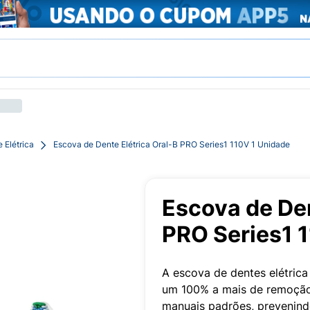
 Elétrica
Escova de Dente Elétrica Oral-B PRO Series1 110V 1 Unidade
Escova de Den
PRO Series1 
A escova de dentes elétric
um 100% a mais de remoção
manuais padrões, prevenind