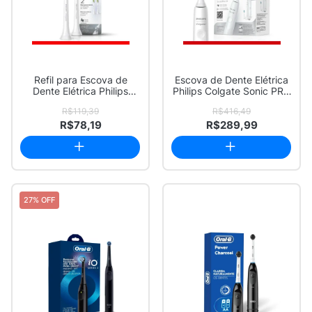
Refil para Escova de
Escova de Dente Elétrica
Dente Elétrica Philips
Philips Colgate Sonic PRO
Colgate Branq...
35 Rec...
R$119,39
R$416,49
R$78,19
R$289,99
27% OFF