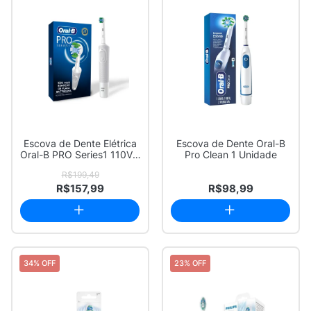
Escova de Dente Elétrica
Escova de Dente Oral-B
Oral-B PRO Series1 110V 1
Pro Clean 1 Unidade
Unidade
R$199,49
R$157,99
R$98,99
34% OFF
23% OFF