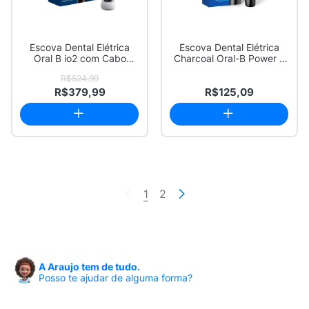
Escova Dental Elétrica
Escova Dental Elétrica
Oral B io2 com Cabo
Charcoal Oral-B Power à
Recarregável ...
Pilha 1 Un...
R$524,99
R$379,99
R$125,09
1
2
A Araujo tem de tudo.
Posso te ajudar de alguma forma?