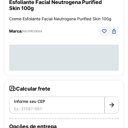
Esfoliante Facial Neutrogena Purified
Skin 100g
Creme Esfoliante Facial Neutrogena Purified Skin 100g
Marca:
NEUTROGENA
Calcular frete
Informe seu CEP
Opções de entrega