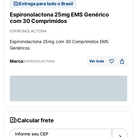
Entrega para todo o Brasil
Espironolactona 25mg EMS Genérico
com 30 Comprimidos
ESPIRONOLACTONA
Espironolactona 25mg com 30 Comprimidos EMS
Genéricos
Marca:
Ver bula
ESPIRONOLACTONA
Calcular frete
Informe seu CEP