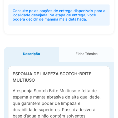
Consulte pelas opções de entrega disponíveis para a
localidade desejada. Na etapa de entrega, você
poderá decidir de maneira mais detalhada.
Descrição
Ficha Técnica
ESPONJA DE LIMPEZA SCOTCH-BRITE
MULTIUSO
A esponja Scotch Brite Multiuso é feita de
espuma e manta abrasiva de alta qualidade,
que garantem poder de limpeza e
durabilidade superiores. Possui adesivo à
base d’água e não contém solventes