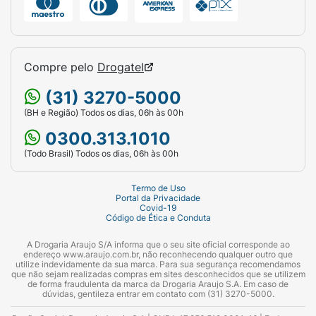
Compre pelo
Drogatel
(31) 3270-5000
(BH e Região) Todos os dias, 06h às 00h
0300.313.1010
(Todo Brasil) Todos os dias, 06h às 00h
Termo de Uso
Portal da Privacidade
Covid-19
Código de Ética e Conduta
A Drogaria Araujo S/A informa que o seu site oficial corresponde ao
endereço www.araujo.com.br, não reconhecendo qualquer outro que
utilize indevidamente da sua marca. Para sua segurança recomendamos
que não sejam realizadas compras em sites desconhecidos que se utilizem
de forma fraudulenta da marca da Drogaria Araujo S.A. Em caso de
dúvidas, gentileza entrar em contato com (31) 3270-5000.