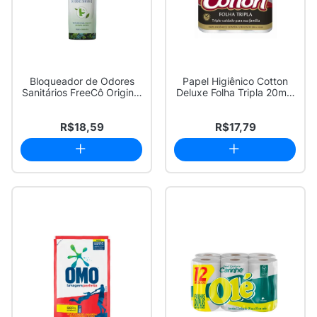
Bloqueador de Odores
Papel Higiênico Cotton
Sanitários FreeCô Original
Deluxe Folha Tripla 20m x
60ml
10cm com...
R$18,59
R$17,79