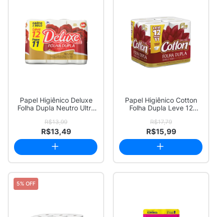
Papel Higiênico Deluxe
Papel Higiênico Cotton
Folha Dupla Neutro Ultra
Folha Dupla Leve 12
Leve 12 P...
Pague 11
R$13,99
R$17,79
R$13,49
R$15,99
5% OFF