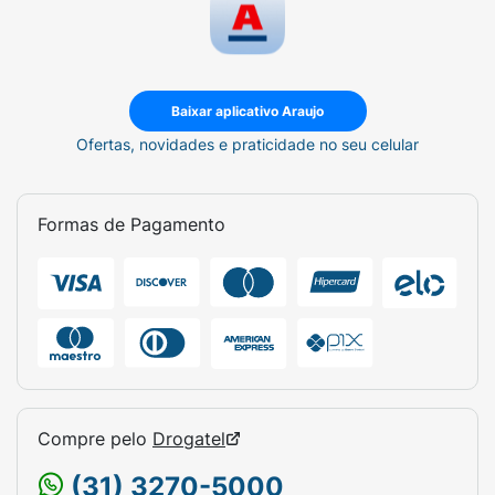
HEXYLENE GLYCOL,
LAMINARIA DIGITATA EXTRACT. [ES561]
*CELLULAR WATER (AQUA/DISODIUM
ADENOSINE
Baixar aplicativo Araujo
TRIPHOSPHATE/CARNOSINE/MINERAL
Ofertas, novidades e praticidade no seu celular
SALTS).
Formas de Pagamento
Compre pelo
Drogatel
(31) 3270-5000