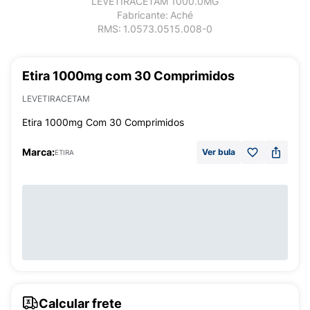
LEVETIRACETAM 1000.0MG
Fabricante:
Aché
RMS:
1.0573.0515.008-0
Etira 1000mg com 30 Comprimidos
LEVETIRACETAM
Etira 1000mg Com 30 Comprimidos
Marca:
Ver bula
ETIRA
Calcular frete