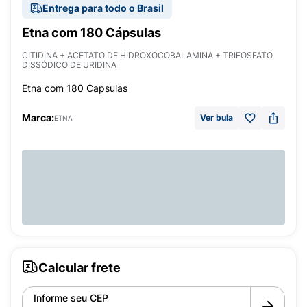
Entrega para todo o Brasil
Etna com 180 Cápsulas
CITIDINA + ACETATO DE HIDROXOCOBALAMINA + TRIFOSFATO
DISSÓDICO DE URIDINA
Etna com 180 Capsulas
Marca:
Ver bula
ETNA
Calcular frete
Informe seu CEP