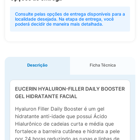
Consulte pelas opções de entrega disponíveis para a
localidade desejada. Na etapa de entrega, você
poderá decidir de maneira mais detalhada.
Descrição
Ficha Técnica
EUCERIN HYALURON-FILLER DAILY BOOSTER
GEL HIDRATANTE FACIAL
Hyaluron Filler Daily Booster é um gel
hidratante anti-idade que possui Ácido
Hialurônico de cadeias curta e média que
fortalece a barreira cutânea e hidrata a pele
por 24 horas reduzindo as rugas e linhas de