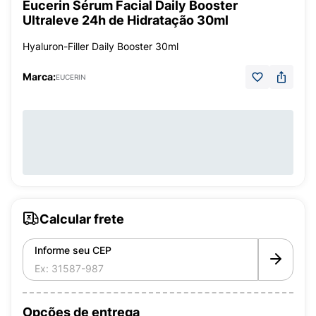
Eucerin Sérum Facial Daily Booster
Ultraleve 24h de Hidratação 30ml
Hyaluron-Filler Daily Booster 30ml
Marca:
EUCERIN
Calcular frete
Informe seu CEP
Opções de entrega