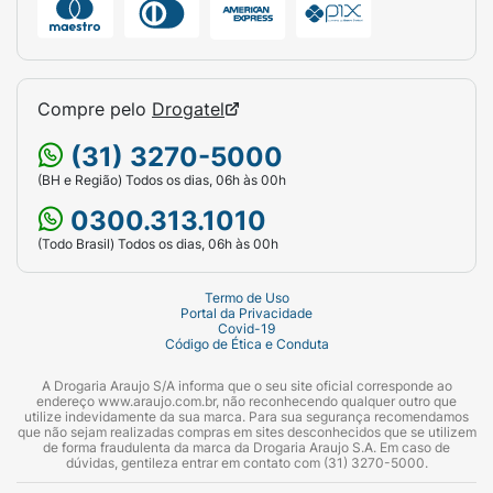
Compre pelo
Drogatel
(31) 3270-5000
(BH e Região) Todos os dias, 06h às 00h
0300.313.1010
(Todo Brasil) Todos os dias, 06h às 00h
Termo de Uso
Portal da Privacidade
Covid-19
Código de Ética e Conduta
A Drogaria Araujo S/A informa que o seu site oficial corresponde ao
endereço www.araujo.com.br, não reconhecendo qualquer outro que
utilize indevidamente da sua marca. Para sua segurança recomendamos
que não sejam realizadas compras em sites desconhecidos que se utilizem
de forma fraudulenta da marca da Drogaria Araujo S.A. Em caso de
dúvidas, gentileza entrar em contato com (31) 3270-5000.