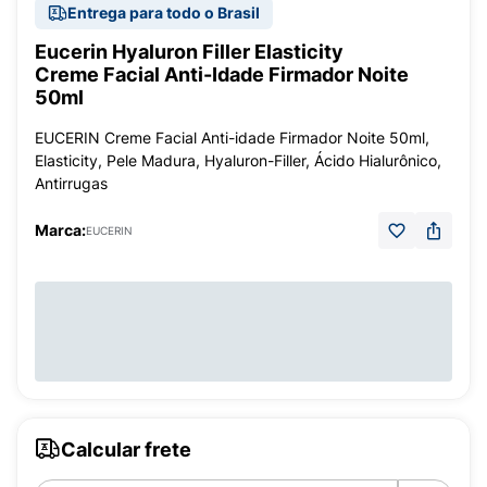
Entrega para todo o Brasil
Eucerin Hyaluron Filler Elasticity
Creme Facial Anti-Idade Firmador Noite
50ml
EUCERIN Creme Facial Anti-idade Firmador Noite 50ml,
Elasticity, Pele Madura, Hyaluron-Filler, Ácido Hialurônico,
Antirrugas
Marca:
EUCERIN
Calcular frete