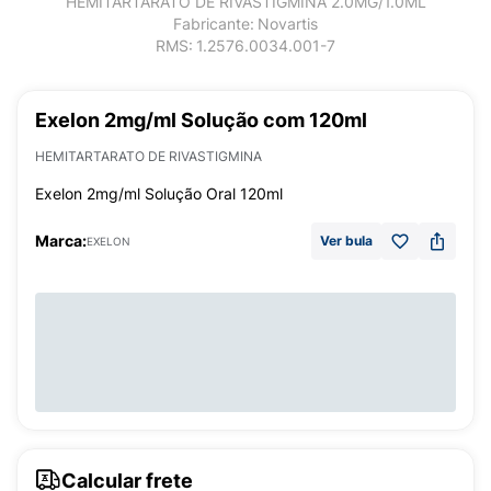
HEMITARTARATO DE RIVASTIGMINA 2.0MG/1.0ML
Fabricante:
Novartis
RMS:
1.2576.0034.001-7
Exelon 2mg/ml Solução com 120ml
HEMITARTARATO DE RIVASTIGMINA
Exelon 2mg/ml Solução Oral 120ml
Marca:
Ver bula
EXELON
Calcular frete