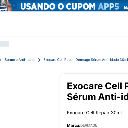
Sérum e Anti-Idade
Exocare Cell Repair Dermage Sérum Anti-idade 30ml
Exocare Cell
Sérum Anti-i
Exocare Cell Repair 30ml
Marca:
DERMAGE