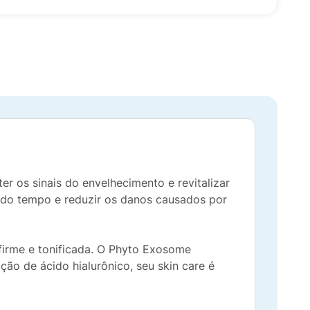
 os sinais do envelhecimento e revitalizar
s do tempo e reduzir os danos causados por
firme e tonificada. O Phyto Exosome
ção de ácido hialurônico, seu skin care é