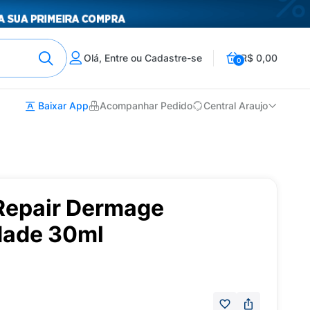
Olá, Entre ou Cadastre-se
R$ 0,00
0
Baixar App
Acompanhar Pedido
Central Araujo
 Repair Dermage
dade 30ml