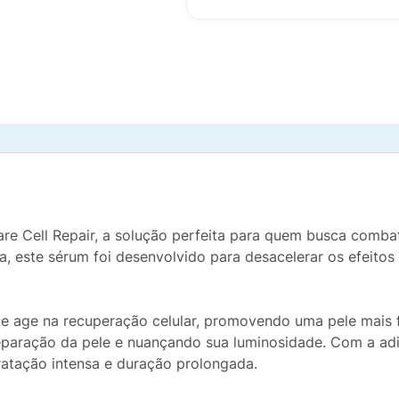
Cell Repair, a solução perfeita para quem busca combater
, este sérum foi desenvolvido para desacelerar os efeito
e age na recuperação celular, promovendo uma pele mais 
 reparação da pele e nuançando sua luminosidade. Com a adi
ratação intensa e duração prolongada.