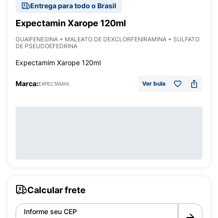
Entrega para todo o Brasil
Expectamin Xarope 120ml
GUAIFENESINA + MALEATO DE DEXCLORFENIRAMINA + SULFATO
DE PSEUDOEFEDRINA
Expectamim Xarope 120ml
Marca:
Ver bula
EXPECTAMIN
Calcular frete
Informe seu CEP