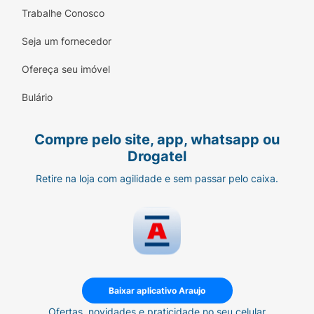
Trabalhe Conosco
Seja um fornecedor
Ofereça seu imóvel
Bulário
Compre pelo site, app, whatsapp ou
Drogatel
Retire na loja com agilidade e sem passar pelo caixa.
Baixar aplicativo Araujo
Ofertas, novidades e praticidade no seu celular