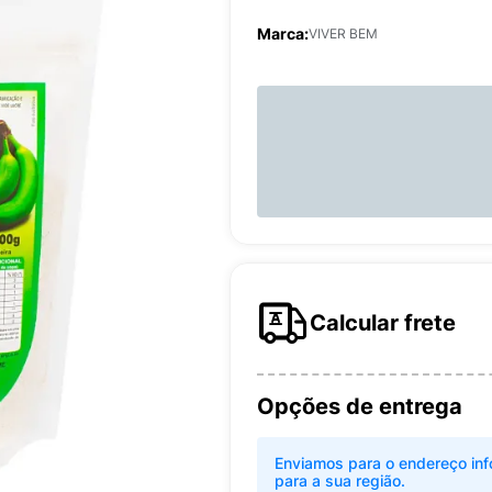
Marca:
VIVER BEM
Calcular frete
Opções de entrega
Enviamos para o endereço inf
para a sua região.