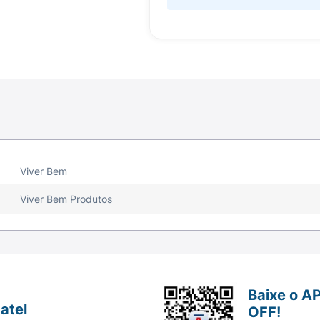
Viver Bem
Viver Bem Produtos
Baixe o A
atel
OFF!