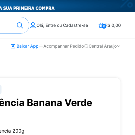
Olá, Entre ou Cadastre-se
R$ 0,00
0
Baixar App
Acompanhar Pedido
Central Araujo
lência Banana Verde
encia 200g