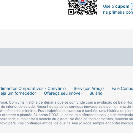
Use o
cupom
na primeira co
dimentos Corporativos - Convênio
Serviços Araujo
Fale Cono
Seja um fornecedor
Ofereça seu imóvel
Bulário
 você. Com uma história centenária que se confunde com a evolução de Belo Hori
s do interior do estado. Reconhecida pelos serviços inovadores e com um mix de 
trimônio dos mineiros. Essa trajetória de sucesso é também uma história de pion
 oferecer o plantão 24 horas (1933), a primeira a oferecer o serviço de telemarke
primeira rede a implantar o modelo drugstore. Na área de medicamentos, também nã
 novo para uma confiança antiga: de que na Araujo você sempre encontra medi