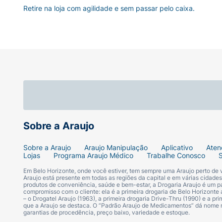
Retire na loja com agilidade e sem passar pelo caixa.
Sobre a Araujo
Sobre a Araujo
Araujo Manipulação
Aplicativo
Aten
Lojas
Programa Araujo Médico
Trabalhe Conosco
Em Belo Horizonte, onde você estiver, tem sempre uma Araujo perto de
Araujo está presente em todas as regiões da capital e em várias cidade
produtos de conveniência, saúde e bem-estar, a Drogaria Araujo é um pa
compromisso com o cliente: ela é a primeira drogaria de Belo Horizonte a
– o Drogatel Araujo (1963), a primeira drogaria Drive-Thru (1990) e a 
que a Araujo se destaca. O “Padrão Araujo de Medicamentos” dá nome
garantias de procedência, preço baixo, variedade e estoque.