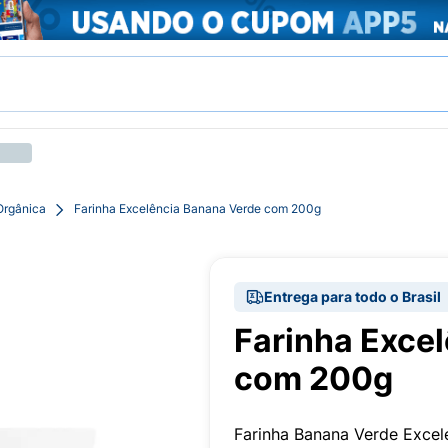
Orgânica
Farinha Excelência Banana Verde com 200g
Entrega para todo o Brasil
Farinha Exce
com 200g
Farinha Banana Verde Excel