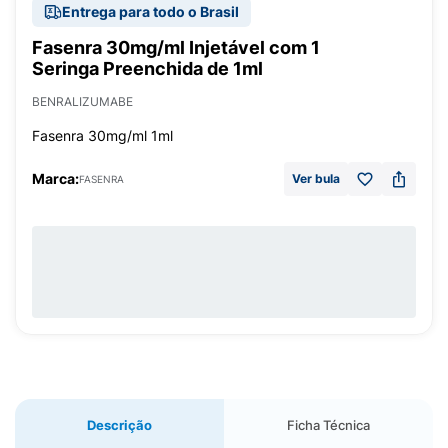
Entrega para todo o Brasil
Fasenra 30mg/ml Injetável com 1
Seringa Preenchida de 1ml
BENRALIZUMABE
Fasenra 30mg/ml 1ml
Marca:
Ver bula
FASENRA
Descrição
Ficha Técnica