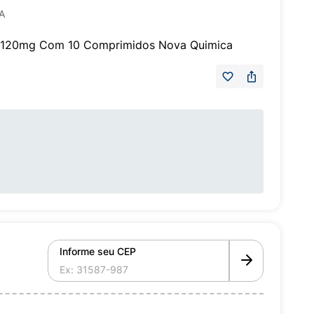
A
a 120mg Com 10 Comprimidos Nova Quimica
Informe seu CEP