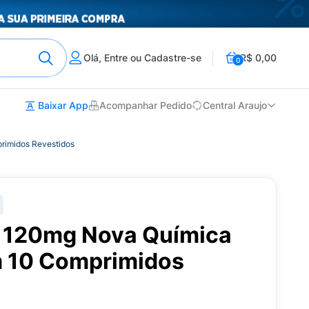
Olá, Entre ou Cadastre-se
R$ 0,00
0
Baixar App
Acompanhar Pedido
Central Araujo
rimidos Revestidos
 120mg Nova Química
 10 Comprimidos