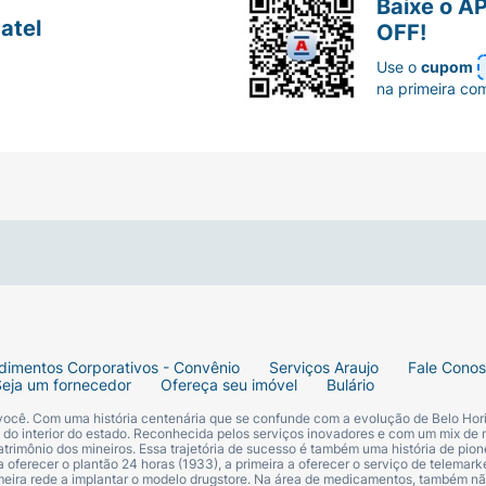
Baixe o A
atel
OFF!
Use o
cupom
na primeira co
dimentos Corporativos - Convênio
Serviços Araujo
Fale Cono
Seja um fornecedor
Ofereça seu imóvel
Bulário
 você. Com uma história centenária que se confunde com a evolução de Belo Hori
s do interior do estado. Reconhecida pelos serviços inovadores e com um mix de 
trimônio dos mineiros. Essa trajetória de sucesso é também uma história de pion
 oferecer o plantão 24 horas (1933), a primeira a oferecer o serviço de telemarke
primeira rede a implantar o modelo drugstore. Na área de medicamentos, também nã