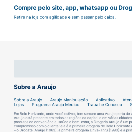
Compre pelo site, app, whatsapp ou Drog
Retire na loja com agilidade e sem passar pelo caixa.
Sobre a Araujo
Sobre a Araujo
Araujo Manipulação
Aplicativo
Aten
Lojas
Programa Araujo Médico
Trabalhe Conosco
Em Belo Horizonte, onde você estiver, tem sempre uma Araujo perto de
Araujo está presente em todas as regiões da capital e em várias cidade
produtos de conveniência, saúde e bem-estar, a Drogaria Araujo é um pa
compromisso com o cliente: ela é a primeira drogaria de Belo Horizonte a
– o Drogatel Araujo (1963), a primeira drogaria Drive-Thru (1990) e a 