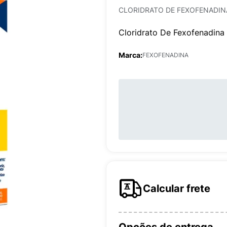
CLORIDRATO DE FEXOFENADIN
Cloridrato De Fexofenadin
Marca:
FEXOFENADINA
Calcular frete