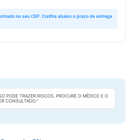
ormado no seu CEP. Confira abaixo o prazo de entrega
O PODE TRAZER RISCOS. PROCURE O MÉDICO E O
SER CONSULTADO."