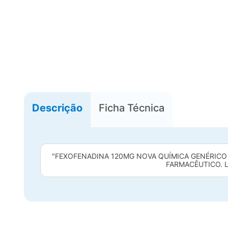
Descrição
Ficha Técnica
"FEXOFENADINA 120MG NOVA QUÍMICA GENÉRICO
FARMACÊUTICO. L