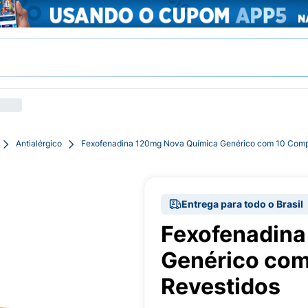
Antialérgico
Fexofenadina 120mg Nova Química Genérico com 10 Comp
Entrega para todo o Brasil
Fexofenadina
Genérico com
Revestidos