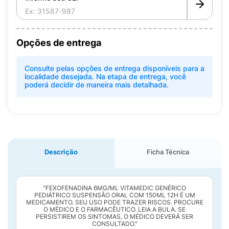
Opções de entrega
Consulte pelas opções de entrega disponíveis para a
localidade desejada. Na etapa de entrega, você
poderá decidir de maneira mais detalhada.
Descrição
Ficha Técnica
"FEXOFENADINA 6MG/ML VITAMEDIC GENÉRICO
PEDIÁTRICO SUSPENSÃO ORAL COM 150ML 12H É UM
MEDICAMENTO. SEU USO PODE TRAZER RISCOS. PROCURE
O MÉDICO E O FARMACÊUTICO. LEIA A BULA. SE
PERSISTIREM OS SINTOMAS, O MÉDICO DEVERÁ SER
CONSULTADO."