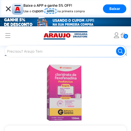
×
Baixe o APP e ganhe 5% OFF!
Baixar
cupom
Use o
APP5
na primeira compra
0
Araujo
Medicamentos
Remédios para Alergias e Infecçõ