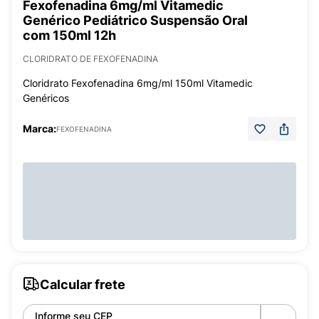
Fexofenadina 6mg/ml Vitamedic
Genérico Pediátrico Suspensão Oral
com 150ml 12h
CLORIDRATO DE FEXOFENADINA
Cloridrato Fexofenadina 6mg/ml 150ml Vitamedic
Genéricos
Marca:
FEXOFENADINA
Calcular frete
Informe seu CEP