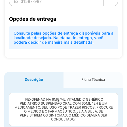
Opções de entrega
Consulte pelas opções de entrega disponíveis para a
localidade desejada. Na etapa de entrega, você
poderá decidir de maneira mais detalhada.
Descrição
Ficha Técnica
"FEXOFENADINA 6MG/ML VITAMEDIC GENÉRICO
PEDIÁTRICO SUSPENSÃO ORAL COM 60ML 12H É UM
MEDICAMENTO. SEU USO PODE TRAZER RISCOS. PROCURE
O MÉDICO E O FARMACÊUTICO. LEIA A BULA. SE
PERSISTIREM OS SINTOMAS, O MÉDICO DEVERÁ SER
CONSULTADO."