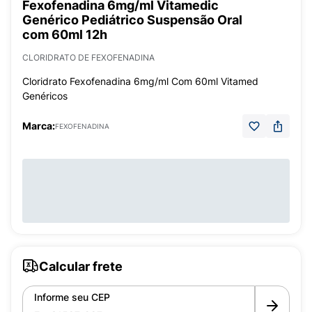
Fexofenadina 6mg/ml Vitamedic
Genérico Pediátrico Suspensão Oral
com 60ml 12h
CLORIDRATO DE FEXOFENADINA
Cloridrato Fexofenadina 6mg/ml Com 60ml Vitamed
Genéricos
Marca:
FEXOFENADINA
Calcular frete
Informe seu CEP