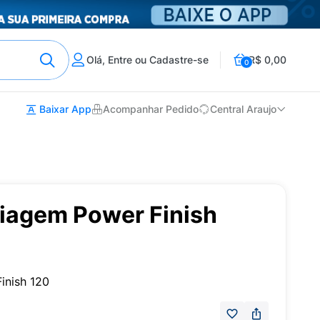
Olá, Entre ou Cadastre-se
R$ 0,00
0
Baixar App
Acompanhar Pedido
Central Araujo
iagem Power Finish
inish 120