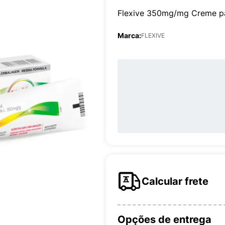
Flexive 350mg/mg Creme pa
Marca:
FLEXIVE
Calcular frete
Opções de entrega