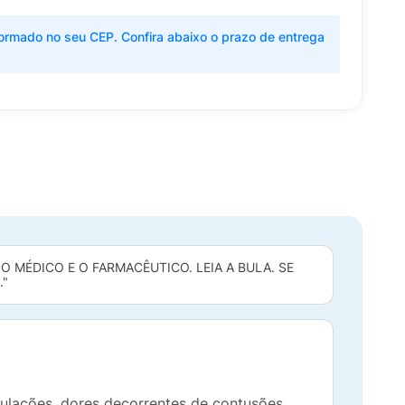
ormado no seu CEP. Confira abaixo o prazo de entrega
 MÉDICO E O FARMACÊUTICO. LEIA A BULA. SE
."
culações, dores decorrentes de contusões