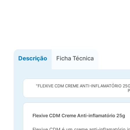
Descrição
Ficha Técnica
"FLEXIVE CDM CREME ANTI-INFLAMATÓRIO 25G
P
Flexive CDM Creme Anti-inflamatório 25g
Flexive CDM é um creme anti-inflamatório i