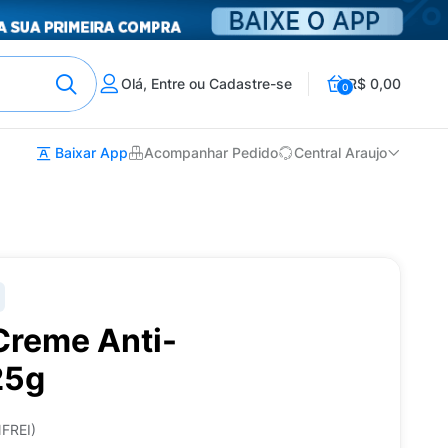
Olá, Entre ou Cadastre-se
R$ 0,00
0
Baixar App
Acompanhar Pedido
Central Araujo
Creme Anti-
25g
FREI)