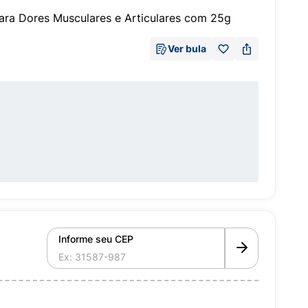
ra Dores Musculares e Articulares com 25g
Ver bula
Informe seu CEP