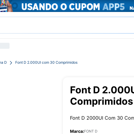
na D
Font D 2.000UI com 30 Comprimidos
Font D 2.000
Comprimidos
Font D 2000UI Com 30 Com
Marca:
FONT D