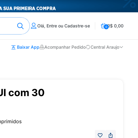
Olá, Entre ou Cadastre-se
R$ 0,00
0
Baixar App
Acompanhar Pedido
Central Araujo
UI com 30
primidos