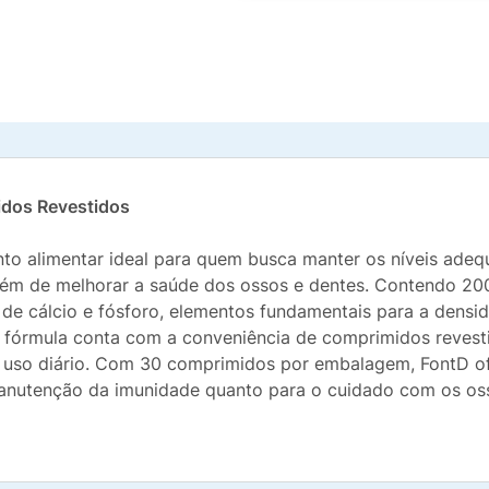
idos Revestidos
nto alimentar ideal para quem busca manter os níveis ad
além de melhorar a saúde dos ossos e dentes. Contendo 20
de cálcio e fósforo, elementos fundamentais para a dens
ua fórmula conta com a conveniência de comprimidos revest
o uso diário. Com 30 comprimidos por embalagem, FontD o
manutenção da imunidade quanto para o cuidado com os os