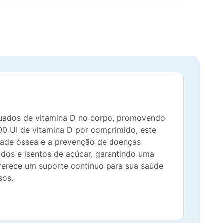
equados de vitamina D no corpo, promovendo
00 UI de vitamina D por comprimido, este
idade óssea e a prevenção de doenças
idos e isentos de açúcar, garantindo uma
ferece um suporte contínuo para sua saúde
sos.