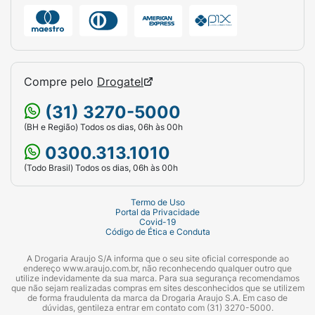
Compre pelo
Drogatel
(31) 3270-5000
(BH e Região) Todos os dias, 06h às 00h
0300.313.1010
(Todo Brasil) Todos os dias, 06h às 00h
Termo de Uso
Portal da Privacidade
Covid-19
Código de Ética e Conduta
A Drogaria Araujo S/A informa que o seu site oficial corresponde ao
endereço www.araujo.com.br, não reconhecendo qualquer outro que
utilize indevidamente da sua marca. Para sua segurança recomendamos
que não sejam realizadas compras em sites desconhecidos que se utilizem
de forma fraudulenta da marca da Drogaria Araujo S.A. Em caso de
dúvidas, gentileza entrar em contato com (31) 3270-5000.