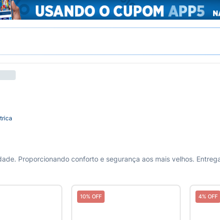
trica
10% OFF
4% OFF