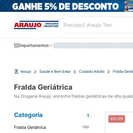
Departamentos
Araujo
Saúde e Bem Estar
Cuidado Adulto
Fralda Geriá
Fralda Geriátrica
Categoria
1
10% OFF
Fralda Geriátrica
100