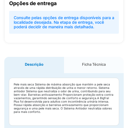
Opções de entrega
Consulte pelas opções de entrega disponíveis para a
localidade desejada. Na etapa de entrega, você
poderá decidir de maneira mais detalhada.
Descrição
Ficha Técnica
Pele mais seca Sistema de máxima absorção que mantém a pele seca
através de uma rápida distribuição de urina e menor retorno. Sistema
antiodor Sistema que neutraliza o odor de urina, contribuindo para seu
bem-star. Barreiras antivazamento Proporcionam proteção extra contra
vazamentos, garantindo sensação de conforto e segurança.A Bigfral
Plus foi desenvolvida para adultos com incontinência urinária intensa.
Possui rápida absorção e barreiras antivazamento que proporcionam
segurança e uma pele mais seca. O Sistema Antiodor neutraliza odores
para mais conforto.