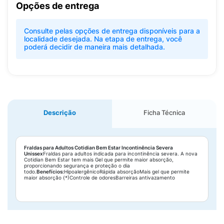
Opções de entrega
Consulte pelas opções de entrega disponíveis para a
localidade desejada. Na etapa de entrega, você
poderá decidir de maneira mais detalhada.
Descrição
Ficha Técnica
Fraldas para Adultos Cotidian Bem Estar Incontinência Severa
Unissex
Fraldas para adultos indicada para incontinência severa. A nova
Cotidian Bem Estar tem mais Gel que permite maior absorção,
proporcionando segurança e proteção o dia
todo.
Benefícios:
HipoalergênicoRápida absorçãoMais gel que permite
maior absorção (*)Controle de odoresBarreiras antivazamento