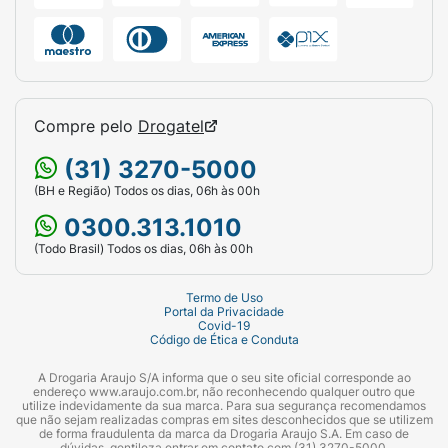
Compre pelo
Drogatel
(31) 3270-5000
(BH e Região) Todos os dias, 06h às 00h
0300.313.1010
(Todo Brasil) Todos os dias, 06h às 00h
Termo de Uso
Portal da Privacidade
Covid-19
Código de Ética e Conduta
A Drogaria Araujo S/A informa que o seu site oficial corresponde ao
endereço www.araujo.com.br, não reconhecendo qualquer outro que
utilize indevidamente da sua marca. Para sua segurança recomendamos
que não sejam realizadas compras em sites desconhecidos que se utilizem
de forma fraudulenta da marca da Drogaria Araujo S.A. Em caso de
dúvidas, gentileza entrar em contato com (31) 3270-5000.