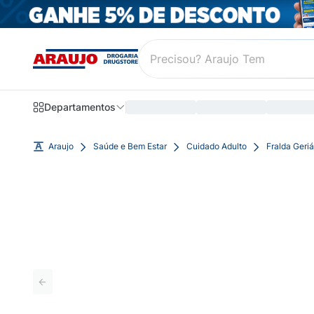
Departamentos
Araujo
Saúde e Bem Estar
Cuidado Adulto
Fralda Geriá