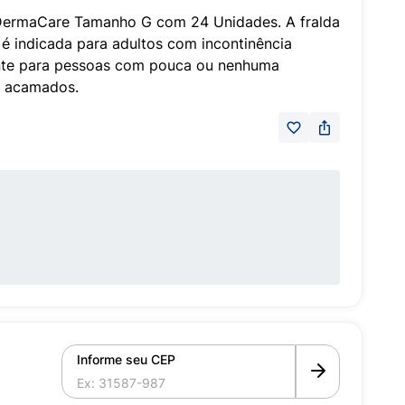
p DermaCare Tamanho G com 24 Unidades. A fralda
é indicada para adultos com incontinência
mente para pessoas com pouca ou nenhuma
s acamados.
Informe seu CEP