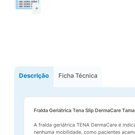
Descrição
Ficha Técnica
Fralda Geriátrica Tena Slip DermaCare Ta
A fralda geriátrica TENA DermaCare é indic
nenhuma mobilidade, como pacientes acamado