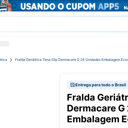
trica
Fralda Geriátrica Tena Slip Dermacare G 24 Unidades Embalagem Ec
Entrega para todo o Brasil
Fralda Geriátr
Dermacare G 
Embalagem E