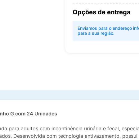
Opções de entrega
Enviamos para o endereço inf
para a sua região.
manho G com 24 Unidades
ada para adultos com incontinência urinária e fecal, espe
s. Desenvolvida com tecnologia antivazamento, possui bar