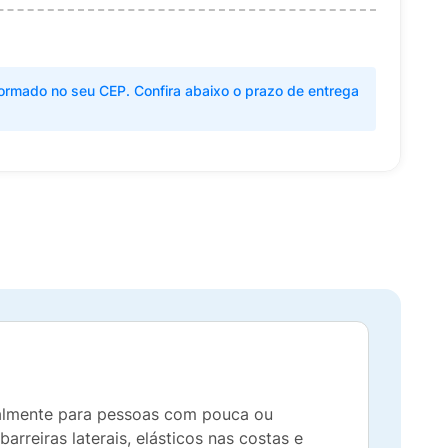
ormado no seu CEP. Confira abaixo o prazo de entrega
cialmente para pessoas com pouca ou
reiras laterais, elásticos nas costas e