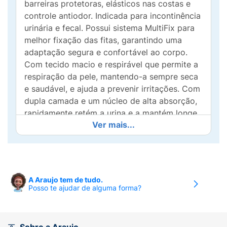
barreiras protetoras, elásticos nas costas e
controle antiodor. Indicada para incontinência
urinária e fecal. Possui sistema MultiFix para
melhor fixação das fitas, garantindo uma
adaptação segura e confortável ao corpo.
Com tecido macio e respirável que permite a
respiração da pele, mantendo-a sempre seca
e saudável, e ajuda a prevenir irritações. Com
dupla camada e um núcleo de alta absorção,
rapidamente retém a urina e a mantém longe
Ver mais...
do corpo. Um produto hipoalergênico.
Proteção e cuidado para a pele todos os dias!
Benefícios :
Camada respirável: proporciona secagem
A Araujo tem de tudo.
Posso te ajudar de alguma forma?
excepcional através de um núcleo de
absorção rápida e excelente retenção;
Sistema MultiFix: fitas aderentes para