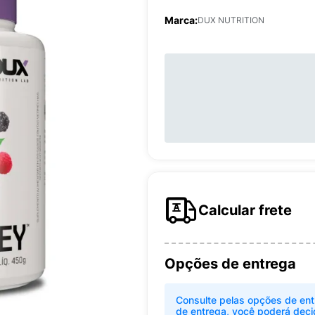
Marca:
DUX NUTRITION
Calcular frete
Opções de entrega
Consulte pelas opções de ent
de entrega, você poderá deci