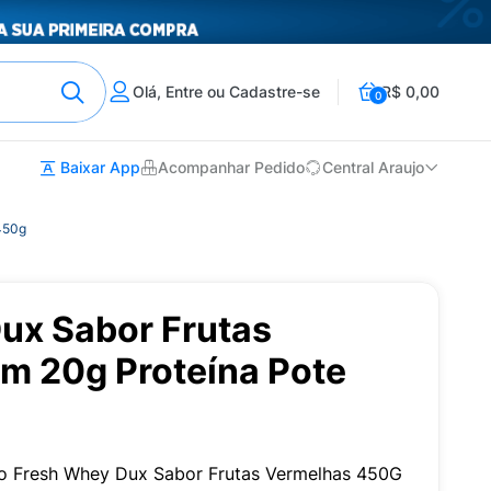
Olá, Entre ou Cadastre-se
R$ 0,00
0
Baixar App
Acompanhar Pedido
Central Araujo
450g
ux Sabor Frutas
m 20g Proteína Pote
o Fresh Whey Dux Sabor Frutas Vermelhas 450G