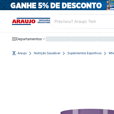
Departamentos
Araujo
Nutrição Saudável
Suplementos Esportivos
Whe