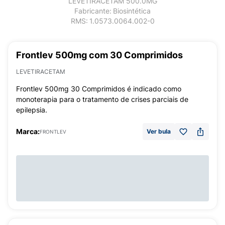
LEVETIRACETAM 500.0MG
Fabricante:
Biosintética
RMS:
1.0573.0064.002-0
Frontlev 500mg com 30 Comprimidos
LEVETIRACETAM
Frontlev 500mg 30 Comprimidos é indicado como
monoterapia para o tratamento de crises parciais de
epilepsia.
Marca:
Ver bula
FRONTLEV