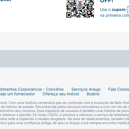
OFF!
Use o
cupom
na primeira co
dimentos Corporativos - Convênio
Serviços Araujo
Fale Cono
Seja um fornecedor
Ofereça seu imóvel
Bulário
 você. Com uma história centenária que se confunde com a evolução de Belo Hori
s do interior do estado. Reconhecida pelos serviços inovadores e com um mix de 
trimônio dos mineiros. Essa trajetória de sucesso é também uma história de pion
 oferecer o plantão 24 horas (1933), a primeira a oferecer o serviço de telemarke
primeira rede a implantar o modelo drugstore. Na área de medicamentos, também nã
 novo para uma confiança antiga: de que na Araujo você sempre encontra medi