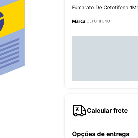
Fumarato De Cetotifeno 1Mg
Marca:
CETOTIFENO
Calcular frete
Opções de entrega