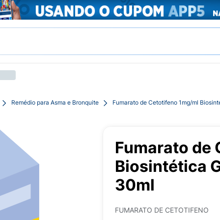
Remédio para Asma e Bronquite
Fumarato de Cetotifeno 1mg/ml Biosin
Fumarato de 
Biosintética
30ml
FUMARATO DE CETOTIFENO