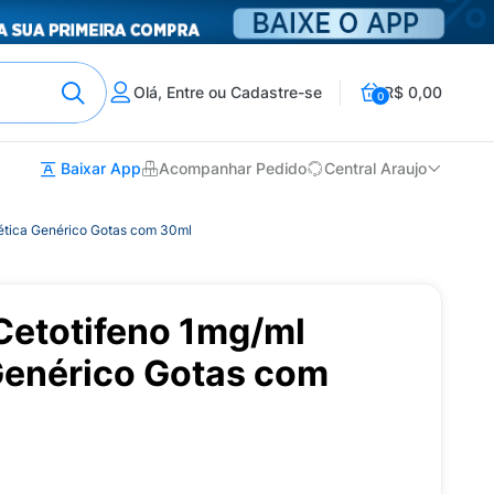
Olá, Entre ou Cadastre-se
R$ 0,00
0
Baixar App
Acompanhar Pedido
Central Araujo
tética Genérico Gotas com 30ml
Cetotifeno 1mg/ml
 Genérico Gotas com