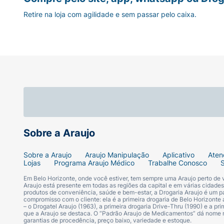
Retire na loja com agilidade e sem passar pelo caixa.
Sobre a Araujo
Sobre a Araujo
Araujo Manipulação
Aplicativo
Aten
Lojas
Programa Araujo Médico
Trabalhe Conosco
Em Belo Horizonte, onde você estiver, tem sempre uma Araujo perto de
Araujo está presente em todas as regiões da capital e em várias cidade
produtos de conveniência, saúde e bem-estar, a Drogaria Araujo é um pa
compromisso com o cliente: ela é a primeira drogaria de Belo Horizonte a
– o Drogatel Araujo (1963), a primeira drogaria Drive-Thru (1990) e a 
que a Araujo se destaca. O “Padrão Araujo de Medicamentos” dá nome
garantias de procedência, preço baixo, variedade e estoque.