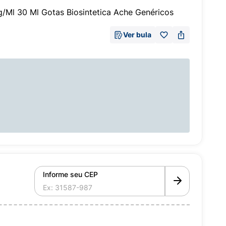
/Ml 30 Ml Gotas Biosintetica Ache Genéricos
Ver bula
Informe seu CEP