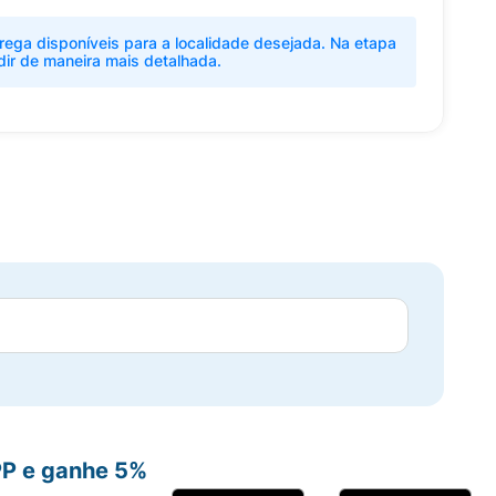
rega disponíveis para a localidade desejada. Na etapa
dir de maneira mais detalhada.
PP e ganhe 5%