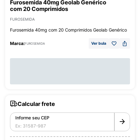
Furosemida 40mg Geolab Genérico
com 20 Comprimidos
FUROSEMIDA
Furosemida 40mg com 20 Comprimidos Geolab Genérico
Marca:
Ver bula
FUROSEMIDA
Calcular frete
Informe seu CEP