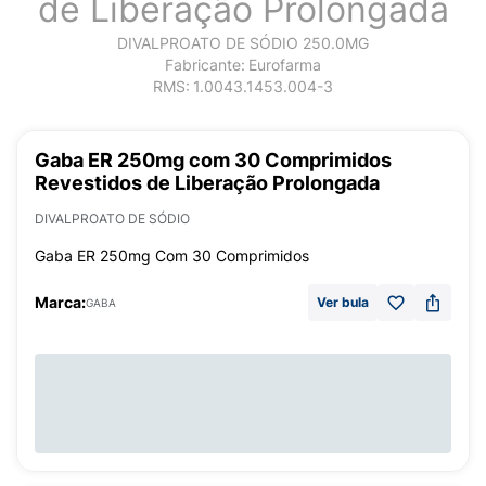
de Liberação Prolongada
DIVALPROATO DE SÓDIO 250.0MG
Fabricante:
Eurofarma
RMS:
1.0043.1453.004-3
Gaba ER 250mg com 30 Comprimidos
Revestidos de Liberação Prolongada
DIVALPROATO DE SÓDIO
Gaba ER 250mg Com 30 Comprimidos
Marca:
Ver bula
GABA