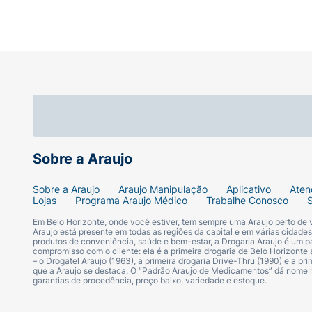
Sobre a Araujo
Sobre a Araujo
Araujo Manipulação
Aplicativo
Aten
Lojas
Programa Araujo Médico
Trabalhe Conosco
Em Belo Horizonte, onde você estiver, tem sempre uma Araujo perto de
Araujo está presente em todas as regiões da capital e em várias cidade
produtos de conveniência, saúde e bem-estar, a Drogaria Araujo é um pa
compromisso com o cliente: ela é a primeira drogaria de Belo Horizonte a
– o Drogatel Araujo (1963), a primeira drogaria Drive-Thru (1990) e a 
que a Araujo se destaca. O “Padrão Araujo de Medicamentos” dá nome
garantias de procedência, preço baixo, variedade e estoque.