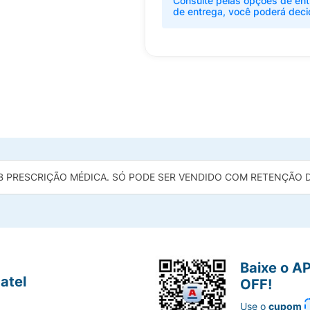
Consulte pelas opções de ent
de entrega, você poderá deci
B PRESCRIÇÃO MÉDICA. SÓ PODE SER VENDIDO COM RETENÇÃO DA
Baixe o A
atel
OFF!
Use o
cupom