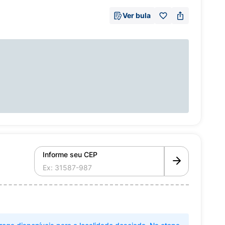
Ver bula
Informe seu CEP