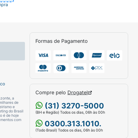
mpra
Formas de Pagamento
sco
Compre pelo
Drogatel
zonte, a
milhares de
(31) 3270-5000
eirismo e
ting do Brasil
(BH e Região) Todos os dias, 06h às 00h
o é de hoje
camentos com
0300.313.1010.
(Todo Brasil) Todos os dias, 06h às 00h