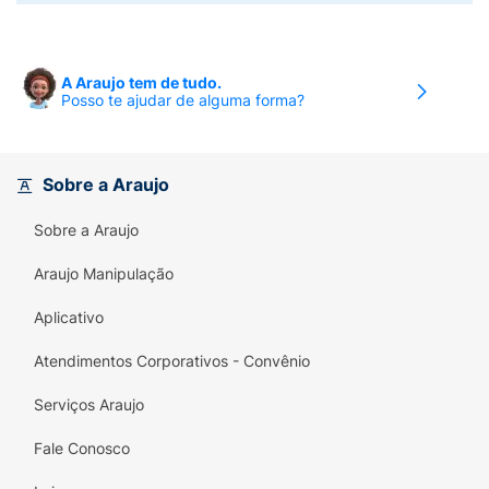
A Araujo tem de tudo.
Posso te ajudar de alguma forma?
Sobre a Araujo
Sobre a Araujo
Araujo Manipulação
Aplicativo
Atendimentos Corporativos - Convênio
Serviços Araujo
Fale Conosco