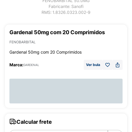
FENOBARBITAL 50.0MG
Fabricante:
Sanofi
RMS:
1.8326.0323.002-9
Gardenal 50mg com 20 Comprimidos
FENOBARBITAL
Gardenal 50mg com 20 Comprimidos
Marca:
Ver bula
GARDENAL
Calcular frete