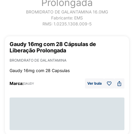
Prolongada
BROMIDRATO DE GALANTAMINA 16.0MG
Fabricante:
EMS
RMS:
1.0235.1308.009-5
Gaudy 16mg com 28 Cápsulas de
Liberação Prolongada
BROMIDRATO DE GALANTAMINA
Gaudy 16mg com 28 Capsulas
Marca:
Ver bula
GAUDY