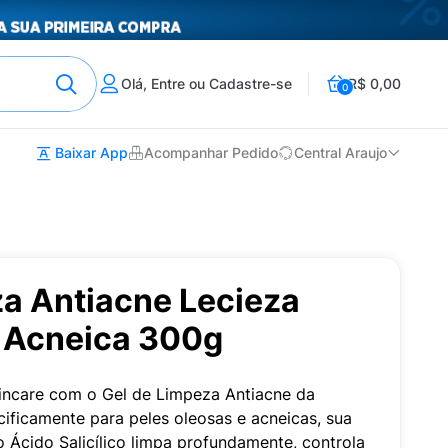
Olá, Entre ou Cadastre-se
R$ 0,00
0
Baixar App
Acompanhar Pedido
Central Araujo
za Antiacne Lecieza
a Acneica 300g
kincare com o Gel de Limpeza Antiacne da
ificamente para peles oleosas e acneicas, sua
Ácido Salicílico limpa profundamente, controla