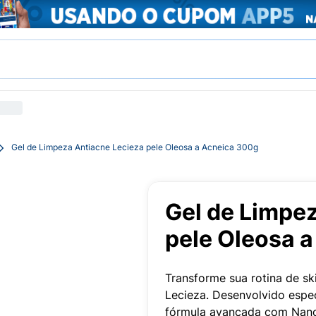
Gel de Limpeza Antiacne Lecieza pele Oleosa a Acneica 300g
Gel de Limpe
pele Oleosa 
Transforme sua rotina de s
Lecieza. Desenvolvido espec
fórmula avançada com Nano 