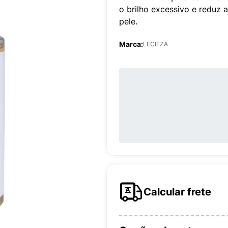
o brilho excessivo e reduz 
pele.
Marca:
LECIEZA
Calcular frete