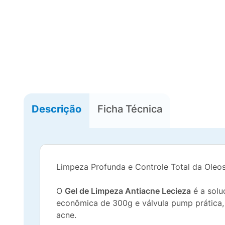
Descrição
Ficha Técnica
Limpeza Profunda e Controle Total da Oleo
O
Gel de Limpeza Antiacne Lecieza
é a solu
econômica de 300g e válvula pump prática, 
acne.