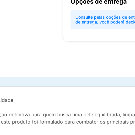
Opções de entrega
Consulte pelas opções de ent
de entrega, você poderá deci
sidade
ção definitiva para quem busca uma pele equilibrada, li
este produto foi formulado para combater os principais p