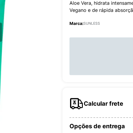
Aloe Vera, hidrata intensam
Vegano e de rápida absorçã
Marca:
SUNLESS
Calcular frete
Opções de entrega