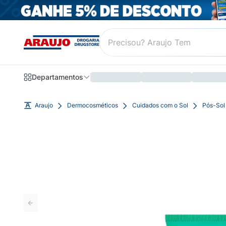
Departamentos
Araujo
Dermocosméticos
Cuidados com o Sol
Pós-Sol