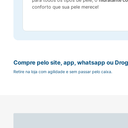
para todos os tipos de pele, o
hidratante co
conforto que sua pele merece!
Compre pelo site, app, whatsapp ou Drog
Retire na loja com agilidade e sem passar pelo caixa.