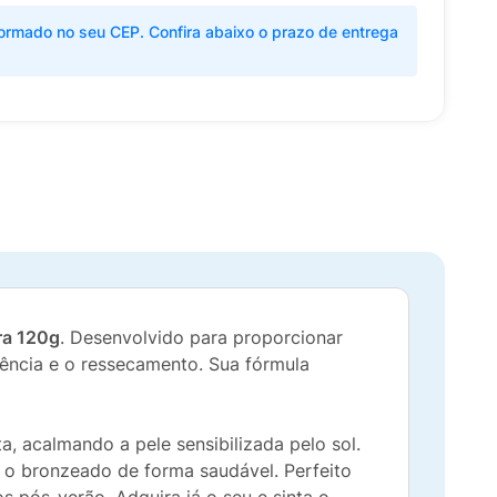
ormado no seu CEP. Confira abaixo o prazo de entrega
ra 120g
. Desenvolvido para proporcionar
rdência e o ressecamento. Sua fórmula
, acalmando a pele sensibilizada pelo sol.
o o bronzeado de forma saudável. Perfeito