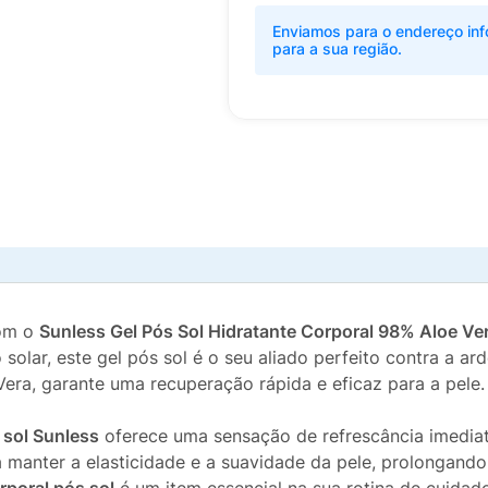
Enviamos para o endereço inf
para a sua região.
com o
Sunless Gel Pós Sol Hidratante Corporal 98% Aloe Ve
 solar, este gel pós sol é o seu aliado perfeito contra a a
ra, garante uma recuperação rápida e eficaz para a pele.
 sol Sunless
oferece uma sensação de refrescância imediata
a manter a elasticidade e a suavidade da pele, prolongand