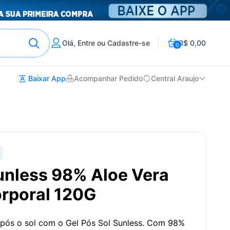
Olá, Entre ou Cadastre-se
R$ 0,00
0
Baixar App
Acompanhar Pedido
Central Araujo
unless 98% Aloe Vera
orporal 120G
 após o sol com o Gel Pós Sol Sunless. Com 98%