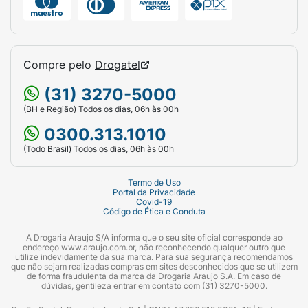
Compre pelo
Drogatel
(31) 3270-5000
(BH e Região) Todos os dias, 06h às 00h
0300.313.1010
(Todo Brasil) Todos os dias, 06h às 00h
Termo de Uso
Portal da Privacidade
Covid-19
Código de Ética e Conduta
A Drogaria Araujo S/A informa que o seu site oficial corresponde ao
endereço www.araujo.com.br, não reconhecendo qualquer outro que
utilize indevidamente da sua marca. Para sua segurança recomendamos
que não sejam realizadas compras em sites desconhecidos que se utilizem
de forma fraudulenta da marca da Drogaria Araujo S.A. Em caso de
dúvidas, gentileza entrar em contato com (31) 3270-5000.