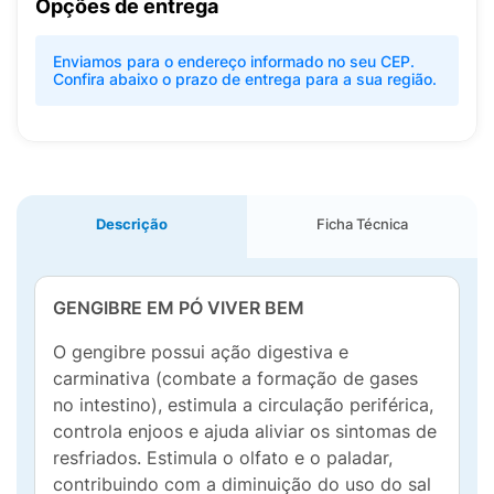
Opções de entrega
Enviamos para o endereço informado no seu CEP.
Confira abaixo o prazo de entrega para a sua região.
Descrição
Ficha Técnica
GENGIBRE EM PÓ VIVER BEM
O gengibre possui ação digestiva e
carminativa (combate a formação de gases
no intestino), estimula a circulação periférica,
controla enjoos e ajuda aliviar os sintomas de
resfriados. Estimula o olfato e o paladar,
contribuindo com a diminuição do uso do sal