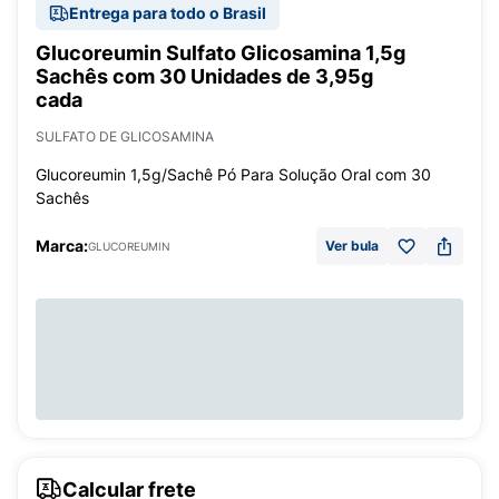
Entrega para todo o Brasil
Glucoreumin Sulfato Glicosamina 1,5g
Sachês com 30 Unidades de 3,95g
cada
SULFATO DE GLICOSAMINA
Glucoreumin 1,5g/Sachê Pó Para Solução Oral com 30
Sachês
Marca:
Ver bula
GLUCOREUMIN
Calcular frete